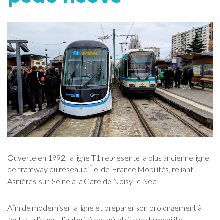
Ouverte en 1992, la ligne T1 représente la plus ancienne ligne
de tramway du réseau d’Île-de-France Mobilités, reliant
Asnières-sur-Seine à la Gare de Noisy-le-Sec.
Afin de moderniser la ligne et préparer son prolongement à
l’est et à l’ouest, l’autorité organisatrice de la mobilité