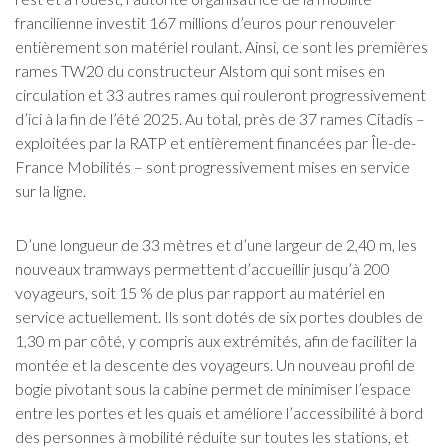
francilienne investit 167 millions d’euros pour renouveler
entièrement son matériel roulant. Ainsi, ce sont les premières
rames TW20 du constructeur Alstom qui sont mises en
circulation et 33 autres rames qui rouleront progressivement
d’ici à la fin de l’été 2025. Au total, près de 37 rames Citadis –
exploitées par la RATP et entièrement financées par Île-de-
France Mobilités – sont progressivement mises en service
sur la ligne.
D’une longueur de 33 mètres et d’une largeur de 2,40 m, les
nouveaux tramways permettent d’accueillir jusqu’à 200
voyageurs, soit 15 % de plus par rapport au matériel en
service actuellement. Ils sont dotés de six portes doubles de
1,30 m par côté, y compris aux extrémités, afin de faciliter la
montée et la descente des voyageurs. Un nouveau profil de
bogie pivotant sous la cabine permet de minimiser l’espace
entre les portes et les quais et améliore l’accessibilité à bord
des personnes à mobilité réduite sur toutes les stations, et