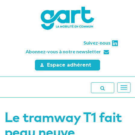
Suivez-nous
Abonnez-vous à notre newsletter
Espace adhérent
Toggl
navig
Le tramway T1 fait
peau neuve