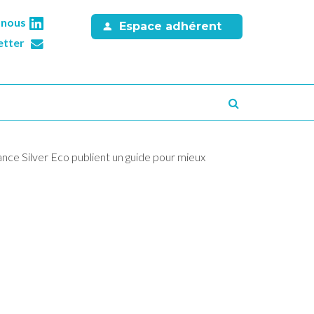
-nous
Espace adhérent
etter
Recherche
nce Silver Eco publient un guide pour mieux