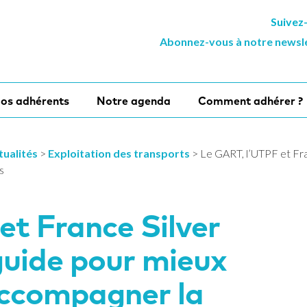
Suivez
Abonnez-vous à notre newsl
os adhérents
Notre agenda
Comment adhérer ?
tualités
>
Exploitation des transports
>
Le GART, l’UTPF et Fra
s
et France Silver
guide pour mieux
ccompagner la