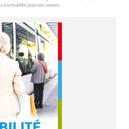
s à la mobilité pour nos seniors.