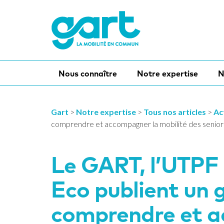
Nous connaître
Notre expertise
N
Gart
>
Notre expertise
>
Tous nos articles
>
Ac
comprendre et accompagner la mobilité des senior
Le GART, l’UTPF 
Eco publient un 
comprendre et a