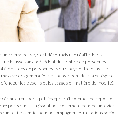
lus une perspective, c’est désormais une réalité. Nous
r une hausse sans précédent du nombre de personnes
 4 à 6 millions de personnes. Notre pays entre dans une
e massive des générations du baby-boom dans la catégorie
fondeur les besoins et les usages en matière de mobilité.
accès aux transports publics apparaît comme une réponse
es transports publics agissent non seulement comme un levier
e un outil essentiel pour accompagner les mutations socio-