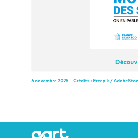
Découvr
6 novembre 2025 – Crédits : Freepik / AdobeSto