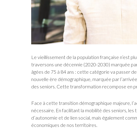
Le vieillissement de la population française n’est p
traversons une décennie (2020-2030) marquée pa
âgées de 75 à 84 ans : cette catégorie va passer de
nouvelle ère démographique, marquée par l’arrivé
des seniors. Cette transformation recompose en pro
Face à cette transition démographique majeure, l’
nécessaire. En facilitant la mobilité des seniors, l
d’autonomie et de lien social, mais également comm
économiques de nos territoires.