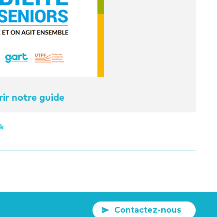
ir notre guide
ck
Contactez-nous