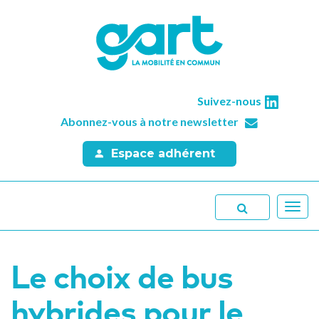
Suivez-nous
Abonnez-vous à notre newsletter
Espace adhérent
Toggl
navig
Le choix de bus
hybrides pour le