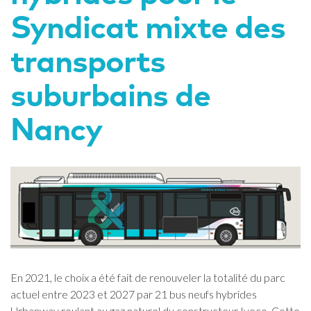
Syndicat mixte des
transports
suburbains de
Nancy
En 2021, le choix a été fait de renouveler la totalité du parc
actuel entre 2023 et 2027 par 21 bus neufs hybrides
Urbanway roulant au gaz naturel du constructeur Iveco. Cette