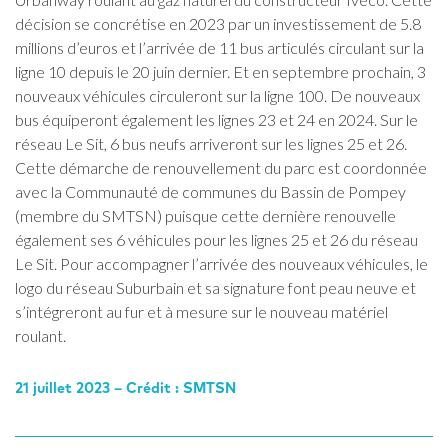
décision se concrétise en 2023 par un investissement de 5.8
millions d’euros et l’arrivée de 11 bus articulés circulant sur la
ligne 10 depuis le 20 juin dernier. Et en septembre prochain, 3
nouveaux véhicules circuleront sur la ligne 100. De nouveaux
bus équiperont également les lignes 23 et 24 en 2024. Sur le
réseau Le Sit, 6 bus neufs arriveront sur les lignes 25 et 26.
Cette démarche de renouvellement du parc est coordonnée
avec la Communauté de communes du Bassin de Pompey
(membre du SMTSN) puisque cette dernière renouvelle
également ses 6 véhicules pour les lignes 25 et 26 du réseau
Le Sit. Pour accompagner l’arrivée des nouveaux véhicules, le
logo du réseau Suburbain et sa signature font peau neuve et
s’intégreront au fur et à mesure sur le nouveau matériel
roulant.
21 juillet 2023 – Crédit : SMTSN