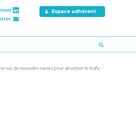
-nous
Espace adhérent
etter
Recherche
se sur de nouvelles rames pour absorber le trafic