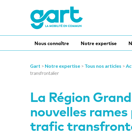
Nous connaître
Notre expertise
N
Gart
>
Notre expertise
>
Tous nos articles
>
Ac
transfrontalier
La Région Grand 
nouvelles rames 
trafic transfront