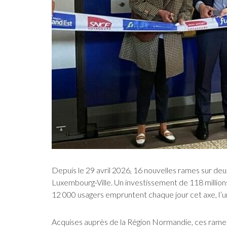
Depuis le 29 avril 2026, 16 nouvelles rames sur deux 
Luxembourg-Ville. Un investissement de 118 millions
12 000 usagers empruntent chaque jour cet axe, l’u
Acquises auprès de la Région Normandie, ces rames