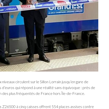
niveaux circulent sur le Sillon Lorrain jusqu’en gare de
 d’euros qui répond à une réalité sans équivoque : près de
n des plus fréquentés de France hors Île-de-France.
 Z26500 à cinq caisses offrent 554 places assises contre