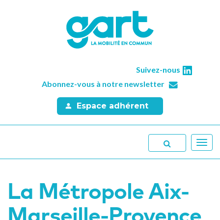
Suivez-nous
Abonnez-vous à notre newsletter
Espace adhérent
Toggl
navig
La Métropole Aix-
Marseille-Provence