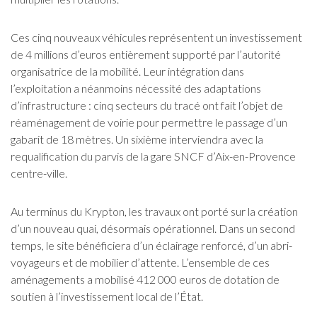
Ces cinq nouveaux véhicules représentent un investissement
de 4 millions d’euros entièrement supporté par l’autorité
organisatrice de la mobilité. Leur intégration dans
l’exploitation a néanmoins nécessité des adaptations
d’infrastructure : cinq secteurs du tracé ont fait l’objet de
réaménagement de voirie pour permettre le passage d’un
gabarit de 18 mètres. Un sixième interviendra avec la
requalification du parvis de la gare SNCF d’Aix-en-Provence
centre-ville.
Au terminus du Krypton, les travaux ont porté sur la création
d’un nouveau quai, désormais opérationnel. Dans un second
temps, le site bénéficiera d’un éclairage renforcé, d’un abri-
voyageurs et de mobilier d’attente. L’ensemble de ces
aménagements a mobilisé 412 000 euros de dotation de
soutien à l’investissement local de l’État.