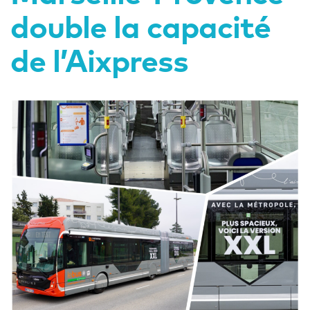
double la capacité
de l’Aixpress