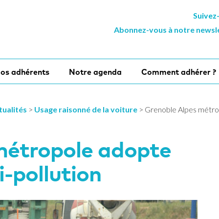
Suivez
Abonnez-vous à notre newsl
os adhérents
Notre agenda
Comment adhérer ?
tualités
>
Usage raisonné de la voiture
>
Grenoble Alpes métropo
métropole adopte
i-pollution