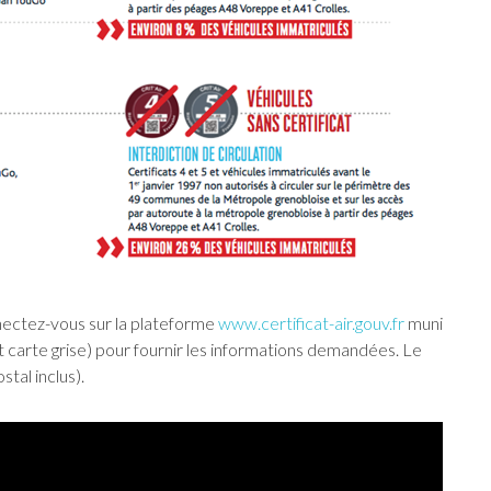
onnectez-vous sur la plateforme
www.certificat-air.gouv.fr
muni
 carte grise) pour fournir les informations demandées. Le
stal inclus).