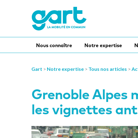
Nous connaître
Notre expertise
N
Gart
>
Notre expertise
>
Tous nos articles
>
Ac
Grenoble Alpes 
les vignettes ant