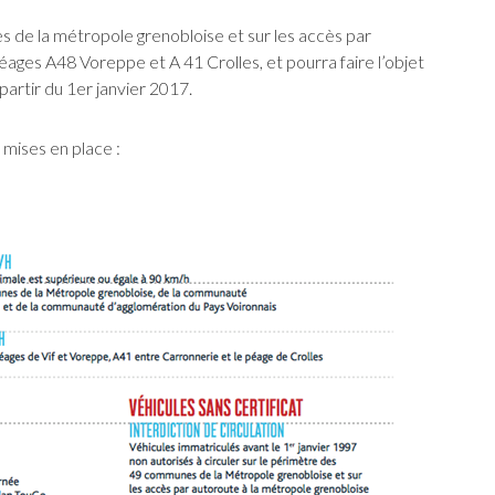
s de la métropole grenobloise et sur les accès par
éages A48 Voreppe et A 41 Crolles, et pourra faire l’objet
partir du 1er janvier 2017.
 mises en place :