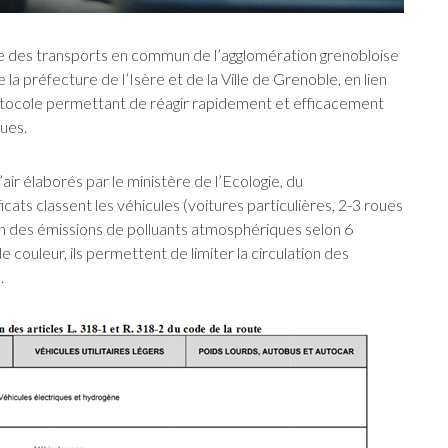
e des transports en commun de l’agglomération grenobloise
 préfecture de l’Isère et de la Ville de Grenoble, en lien
protocole permettant de réagir rapidement et efficacement
ques.
’air élaborés par le ministère de l’Ecologie, du
ats classent les véhicules (voitures particulières, 2-3 roues
ion des émissions de polluants atmosphériques selon 6
couleur, ils permettent de limiter la circulation des
.