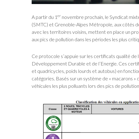
er
A partir du 1
novembre prochain, le Syndicat mixt
(SMTC) et Grenoble-Alpes Métropole, aux côtés de la
avec les territoires voisins, mettent en place un 
aux pics de pollution dans les périodes les plus criti
Ce protocole s’appuie sur les certificats qualité de l
Développement Durable et de l’Energie. Ces certific
et quadricycles, poids lourds et autobus) en fonct
catégories. Basés sur un système de « macarons » de 
véhicules les plus polluants lors des pics de pollution