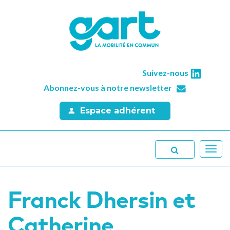
Suivez-nous
Abonnez-vous à notre newsletter
Espace adhérent
Toggl
navig
Franck Dhersin et
Catherine