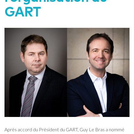
GART
Après accord du Président du GART, Guy Le Bras a nommé