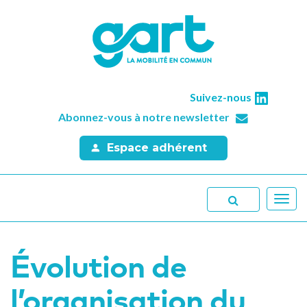
Suivez-nous
Abonnez-vous à notre newsletter
Espace adhérent
Toggl
navig
Évolution de
l’organisation du