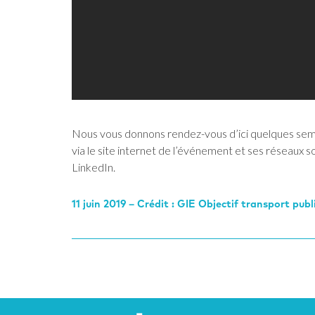
Nous vous donnons rendez-vous d’ici quelques sema
via le site internet de l’événement et ses réseaux s
LinkedIn.
11 juin 2019 – Crédit : GIE Objectif transport publ