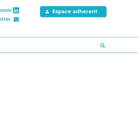
-nous
Espace adhérent
etter
Recherche