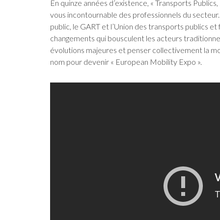
En quinze années d’existence, « Transports Publics,
vous incontournable des professionnels du secteur.
public, le GART et l’Union des transports publics e
changements qui bousculent les acteurs traditionn
évolutions majeures et penser collectivement la mo
nom pour devenir « European Mobility Expo ».