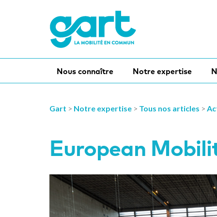
Nous connaître
Notre expertise
N
Gart
>
Notre expertise
>
Tous nos articles
>
Ac
European Mobilit