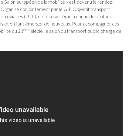
 le Salon européen de la mobilité » est devenu le rendez-
 Organisé conjointement par le GIE Objectif transport
t ferroviaires (UTP), cet écosystème a connu de profonds
els et en font émerger de nouveaux. Pour accompagner ces
ème
bilité du 21
siècle, le salon du transport public change de