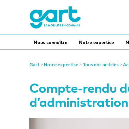
Nous connaître
Notre expertise
N
Gart
>
Notre expertise
>
Tous nos articles
>
Ac
Compte-rendu du
d’administration