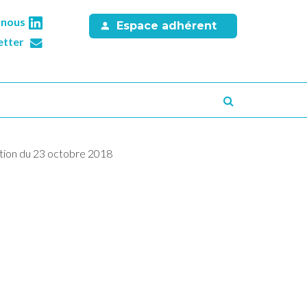
-nous
Espace adhérent
etter
Recherche
tion du 23 octobre 2018