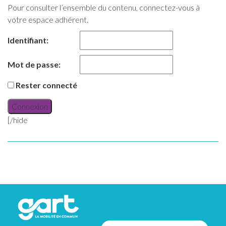
Pour consulter l’ensemble du contenu, connectez-vous à
votre espace adhérent.
Identifiant:
Mot de passe:
Rester connecté
Connexion
[/hide