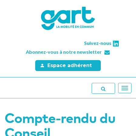
Suivez-nous
Abonnez-vous à notre newsletter
Espace adhérent
Toggl
navig
Compte-rendu du
Conseil