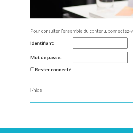
Pour consulter l’ensemble du contenu, connectez-
Identifiant:
Mot de passe:
Rester connecté
[/hide