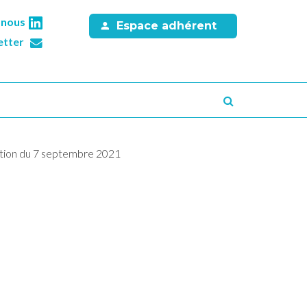
-nous
Espace adhérent
etter
Recherche
ation du 7 septembre 2021