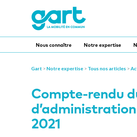
Nous connaître
Notre expertise
N
Gart
>
Notre expertise
>
Tous nos articles
>
Ac
Compte‐rendu du
d’administratio
2021