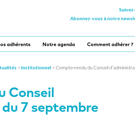
Suivez
Abonnez-vous à notre newsl
os adhérents
Notre agenda
Comment adhérer ?
tualités
>
Institutionnel
>
Compte‐rendu du Conseil d’administr
 Conseil
n du 7 septembre