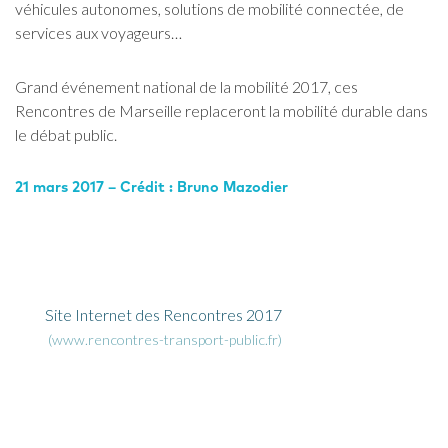
véhicules autonomes, solutions de mobilité connectée, de
services aux voyageurs…
Grand événement national de la mobilité 2017, ces
Rencontres de Marseille replaceront la mobilité durable dans
le débat public.
21 mars 2017 – Crédit : Bruno Mazodier
Lien associé
Site Internet des Rencontres 2017
www.rencontres-transport-public.fr
Contenu associé