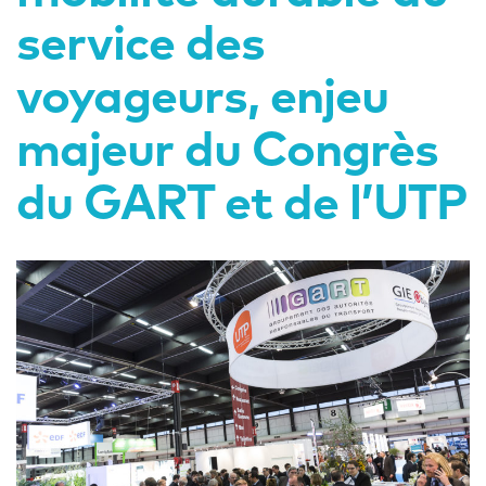
service des
voyageurs, enjeu
majeur du Congrès
du GART et de l’UTP