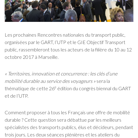
Les prochaines Rencontres nationales du transport public,
organisées par le GART, l’UTP et le GIE Objectif Transport
public, rassembleront tous les acteurs de la filière du 10 au 12
octobre 2017 à Marseille.
« Territoires, innovation et concurrence : les clés d’une
mobilité durable au service des voyageurs »
sera la
e
thématique de cette 26
édition du congrès biennal du GART
et de l’UTP.
Comment proposer à tous les Français une offre de mobilité
durable ? Cette question sera débattue par les meilleurs
spécialistes des transports publics, élus et décideurs, pendant
trois jours. Les deux séances plénières et les ateliers du