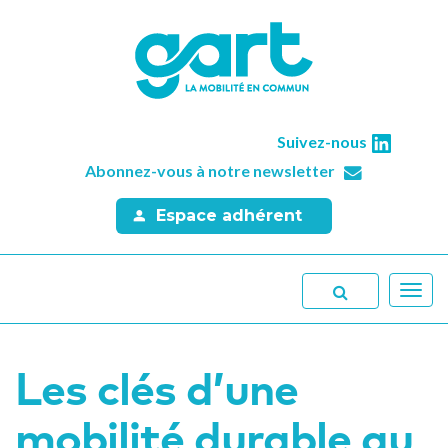
Suivez-nous
Abonnez-vous à notre newsletter
Espace adhérent
Toggl
navig
Les clés d’une
mobilité durable au