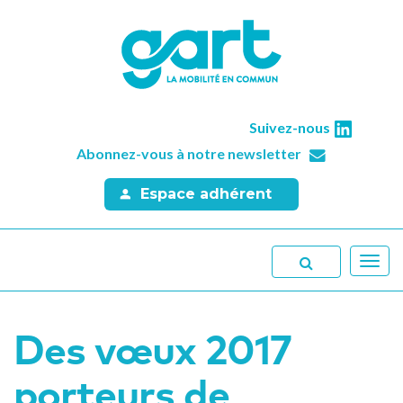
Suivez-nous
Abonnez-vous à notre newsletter
Espace adhérent
Toggl
navig
Des vœux 2017
porteurs de