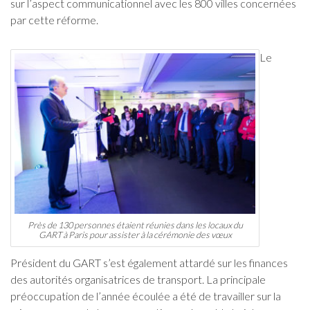
sur l’aspect communicationnel avec les 800 villes concernées
par cette réforme.
Le
Près de 130 personnes étaient réunies dans les locaux du
GART à Paris pour assister à la cérémonie des vœux
Président du GART s’est également attardé sur les finances
des autorités organisatrices de transport. La principale
préoccupation de l’année écoulée a été de travailler sur la