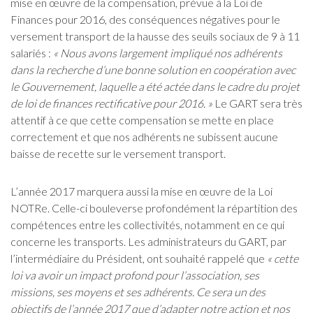
mise en œuvre de la compensation, prévue à la Loi de
Finances pour 2016, des conséquences négatives pour le
versement transport de la hausse des seuils sociaux de 9 à 11
salariés :
« Nous avons largement impliqué nos adhérents
dans la recherche d’une bonne solution en coopération avec
le Gouvernement, laquelle a été actée dans le cadre du projet
de loi de finances rectificative pour 2016. »
Le GART sera très
attentif à ce que cette compensation se mette en place
correctement et que nos adhérents ne subissent aucune
baisse de recette sur le versement transport.
L’année 2017 marquera aussi la mise en œuvre de la Loi
NOTRe. Celle-ci bouleverse profondément la répartition des
compétences entre les collectivités, notamment en ce qui
concerne les transports. Les administrateurs du GART, par
l’intermédiaire du Président, ont souhaité rappelé que
« cette
loi va avoir un impact profond pour l’association, ses
missions, ses moyens et ses adhérents. Ce sera un des
objectifs de l’année 2017 que d’adapter notre action et nos