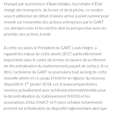
Marqué par la présence d’Alain Vidalies, Secrétaire d’État
chargé des transports, de la mer et de la pêche, ce rendez-
vous traditionnel de début d’année arrive à point nommé pour
revenir sur l’ensemble des actions entreprises par le GART
ces derniers mois et les mettre ainsi en perspective avec les
priorités des actions à venir.
À cette occasion, le Président du GART, Louis Nègre, a
rappelé les enjeux de cette année 2017, particulièrement
importante dans le cadre de la mise en œuvre de la réforme
de décentralisation du stationnement payant de surface. À ce
titre, l’activisme du GART se poursuivra tout au long de cette
nouvelle année et ce, jusqu’à l’entrée en vigueur du nouveau
er
dispositif, le 1
janvier 2018. Les travaux préparatoires
menées actuellement avec la Mission interministérielle pour
la décentralisation du stationnement (MIDS) et les
associations d’élus (l’AdCF et France urbaine notamment)
portent sur la finalisation du dispositif réglementaire ainsi que