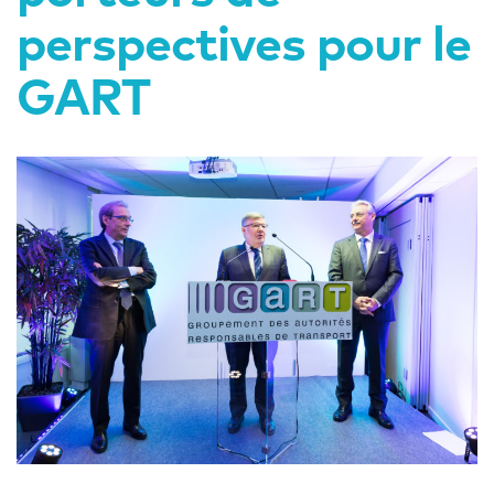
perspectives pour le
GART