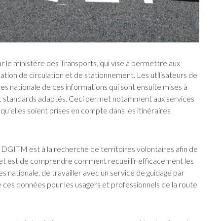
 le ministère des Transports, qui vise à permettre aux
ation de circulation et de stationnement. Les utilisateurs de
s nationale de ces informations qui sont ensuite mises à
 et standards adaptés. Ceci permet notamment aux services
qu’elles soient prises en compte dans les itinéraires
a DGITM est à la recherche de territoires volontaires afin de
bjet est de comprendre comment recueillir efficacement les
 nationale, de travailler avec un service de guidage par
 de ces données pour les usagers et professionnels de la route