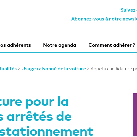
Suivez
Abonnez-vous à notre newsl
os adhérents
Notre agenda
Comment adhérer ?
tualités
>
Usage raisonné de la voiture
>
Appel à candidature po
ure pour la
 arrêtés de
e stationnement