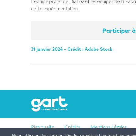
L’équipe projet de DiaLog et les équipes de la Fab
cette expérimentation.
Participer 
31 janvier 2024 – Crédit : Adobe Stock
Plan du site
Crédits
Mentions Légales
Nous utilisons des cookies afin de garantir le bon fonctionneme