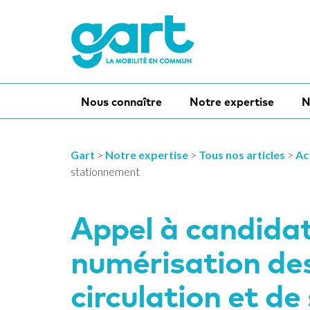
Nous connaître
Notre expertise
N
Gart
>
Notre expertise
>
Tous nos articles
>
Ac
stationnement
Appel à candidat
numérisation des
circulation et d