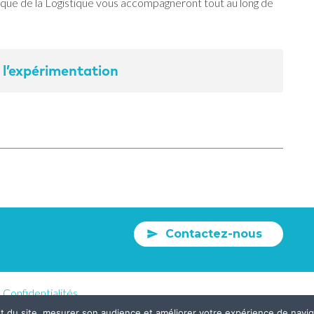
rique de la Logistique vous accompagneront tout au long de
à l’expérimentation
Contactez-nous
Confidentialités
nt du site, mesurer son audience et améliorer votre expérience de nav