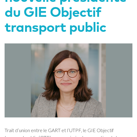
du GIE Objectif
transport public
Trait d’union entre le GART et l’UTPF, le GIE Objectif