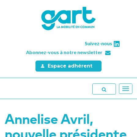
Suivez-nous
Abonnez-vous à notre newsletter
Espace adhérent
Toggl
navig
Annelise Avril,
nouvelle présidente