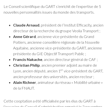
Le Conseil scientifique du GART s’enrichit de l’expertise de 5
nouvelles personnalités issues du monde des transports.
Claude Arnaud
, président de l’Institut Efficacity, ancien
directeur de la recherche du groupe Veolia Transport ;
Anne Gérard
, ancienne vice-présidente du Grand
Poitiers, ancienne conseillère régionale de la Nouvelle
Aquitaine, ancienne vice-présidente du GART, ancienne
présidente du GIE Objectif Transport Public ;
Francis Nakache
, ancien directeur général de CAF ;
Christian Philip
, ancien premier adjoint au maire de
er
Lyon, ancien député, ancien 1
vice-président du GART,
ancien professeur des universités, ancien recteur ;
Alain Richner
, animateur du réseau « Mobilité urbaine »
de la FNAUT.
Cette cooptation a été officialisée par les élus du GART à
l’occasion du Conseil d’administration organisé le 2 novembre