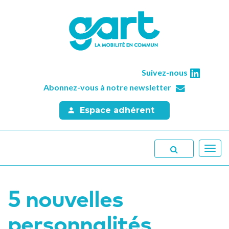
Suivez-nous
Abonnez-vous à notre newsletter
Espace adhérent
Toggl
navig
5 nouvelles
personnalités