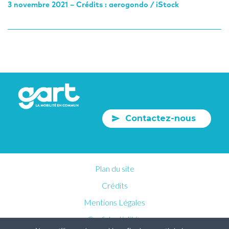
3 novembre 2021 – Crédits : aerogondo / iStock
Contactez-nous
Plan du site
Crédits
Mentions Légales
Confidentialités