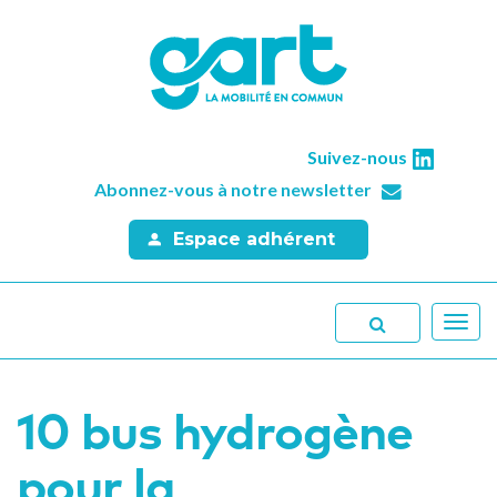
Suivez-nous
Abonnez-vous à notre newsletter
Espace adhérent
Toggl
navig
10 bus hydrogène
pour la