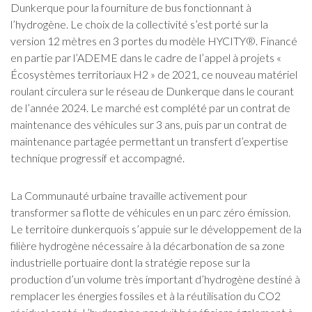
Dunkerque pour la fourniture de bus fonctionnant à
l’hydrogène. Le choix de la collectivité s’est porté sur la
version 12 mètres en 3 portes du modèle HYCITY®. Financé
en partie par l’ADEME dans le cadre de l’appel à projets «
Écosystèmes territoriaux H2 » de 2021, ce nouveau matériel
roulant circulera sur le réseau de Dunkerque dans le courant
de l’année 2024. Le marché est complété par un contrat de
maintenance des véhicules sur 3 ans, puis par un contrat de
maintenance partagée permettant un transfert d’expertise
technique progressif et accompagné.
La Communauté urbaine travaille activement pour
transformer sa flotte de véhicules en un parc zéro émission.
Le territoire dunkerquois s’appuie sur le développement de la
filière hydrogène nécessaire à la décarbonation de sa zone
industrielle portuaire dont la stratégie repose sur la
production d’un volume très important d’hydrogène destiné à
remplacer les énergies fossiles et à la réutilisation du CO2