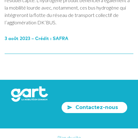
résiduel capté. L’hydrogène produit bénéficiera également à
la mobilité lourde avec, notamment, ces bus hydrogène qui
intégreront la flotte du réseau de transport collectif de
l’agglomération DK’BUS.
3 août 2023 – Crédit : SAFRA
Contactez-nous
Plan du site