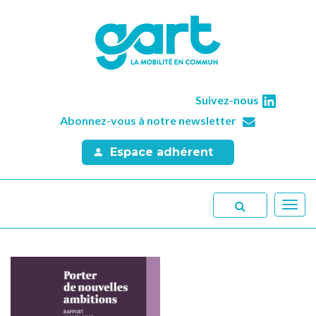
Suivez-nous
Abonnez-vous à notre newsletter
Espace adhérent
Toggl
navig