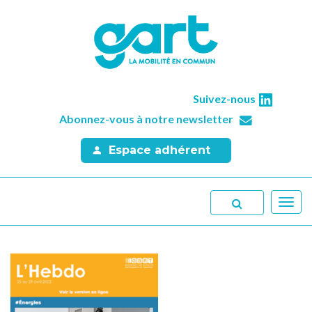
Suivez-nous
Abonnez-vous à notre newsletter
Espace adhérent
Toggl
navig