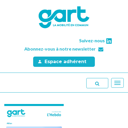
Suivez-nous
Abonnez-vous à notre newsletter
Espace adhérent
Toggl
navig