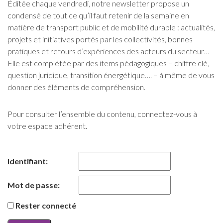
Éditée chaque vendredi, notre newsletter propose un
condensé de tout ce qu’il faut retenir de la semaine en
matière de transport public et de mobilité durable : actualités,
projets et initiatives portés par les collectivités, bonnes
pratiques et retours d’expériences des acteurs du secteur…
Elle est complétée par des items pédagogiques – chiffre clé,
question juridique, transition énergétique…. – à même de vous
donner des éléments de compréhension.
Pour consulter l’ensemble du contenu, connectez-vous à
votre espace adhérent.
Identifiant:
Mot de passe:
Rester connecté