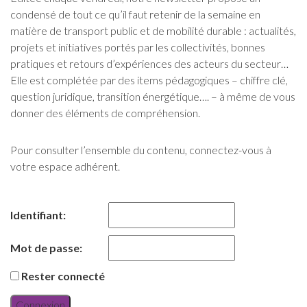
condensé de tout ce qu’il faut retenir de la semaine en
matière de transport public et de mobilité durable : actualités,
projets et initiatives portés par les collectivités, bonnes
pratiques et retours d’expériences des acteurs du secteur…
Elle est complétée par des items pédagogiques – chiffre clé,
question juridique, transition énergétique…. – à même de vous
donner des éléments de compréhension.
Pour consulter l’ensemble du contenu, connectez-vous à
votre espace adhérent.
Identifiant:
Mot de passe:
Rester connecté
Connexion