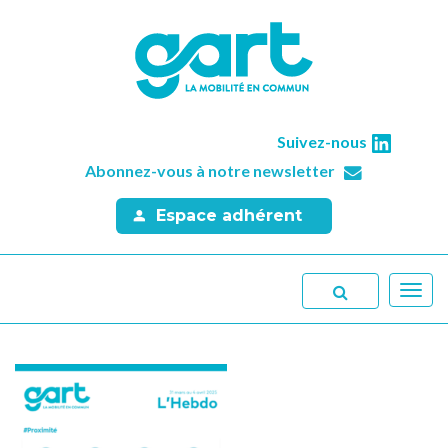
Suivez-nous
Abonnez-vous à notre newsletter
Espace adhérent
Toggl
navig