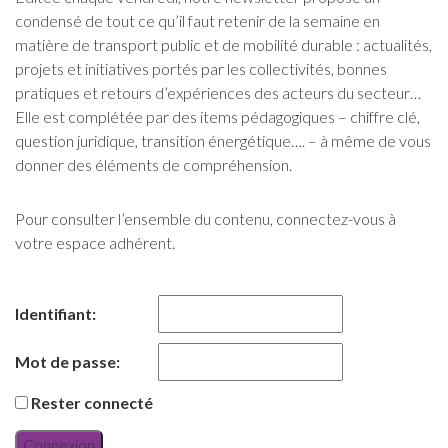
condensé de tout ce qu’il faut retenir de la semaine en
matière de transport public et de mobilité durable : actualités,
projets et initiatives portés par les collectivités, bonnes
pratiques et retours d’expériences des acteurs du secteur…
Elle est complétée par des items pédagogiques – chiffre clé,
question juridique, transition énergétique…. – à même de vous
donner des éléments de compréhension.
Pour consulter l’ensemble du contenu, connectez-vous à
votre espace adhérent.
Identifiant:
Mot de passe:
Rester connecté
Connexion