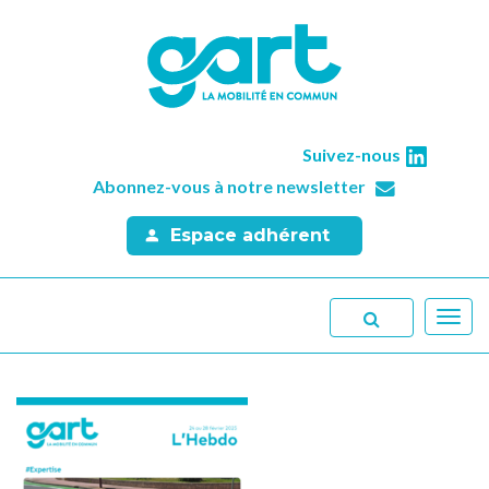
Suivez-nous
Abonnez-vous à notre newsletter
Espace adhérent
Toggl
navig