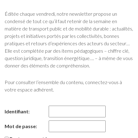
Éditée chaque vendredi, notre newsletter propose un
condensé de tout ce qu’il faut retenir de la semaine en
matière de transport public et de mobilité durable : actualités,
projets et initiatives portés par les collectivités, bonnes
pratiques et retours d’expériences des acteurs du secteur…
Elle est complétée par des items pédagogiques – chiffre clé,
question juridique, transition énergétique…. – à même de vous
donner des éléments de compréhension.
Pour consulter l’ensemble du contenu, connectez-vous à
votre espace adhérent.
Identifiant:
Mot de passe: