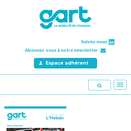
Suivez-nous
Abonnez-vous à notre newsletter
Espace adhérent
Toggl
navig