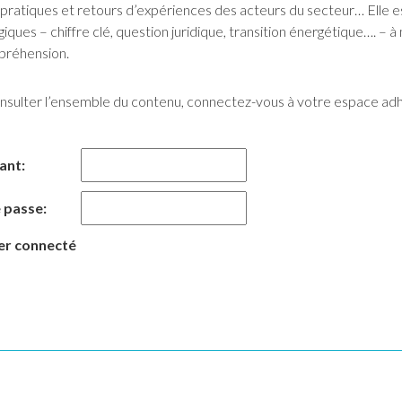
pratiques et retours d’expériences des acteurs du secteur… Elle 
iques – chiffre clé, question juridique, transition énergétique…. 
préhension.
nsulter l’ensemble du contenu, connectez-vous à votre espace ad
iant:
 passe:
er connecté