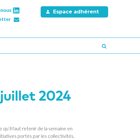
-nous
Espace adhérent
etter
Recherche
juillet 2024
u’il faut retenir de la semaine en
tiatives portés par les collectivités,