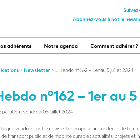
Suivez
Abonnez-vous à notre newsl
os adhérents
Notre agenda
Comment adhérer ?
ications
>
Newsletter
>
L’Hebdo n°162 – 1er au 5 juillet 2024
Hebdo n°162 – 1er au 5 
parution : vendredi 05 juillet 2024
chaque vendredi, notre newsletter propose un condensé de tout ce q
de transport public et de mobilité durable : actualités, projets et ini