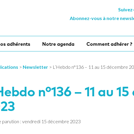
Suivez
Abonnez-vous à notre newsl
os adhérents
Notre agenda
Comment adhérer ?
ications
>
Newsletter
>
L’Hebdo n°136 – 11 au 15 décembre 2
Hebdo n°136 – 11 au 1
23
 parution : vendredi 15 décembre 2023