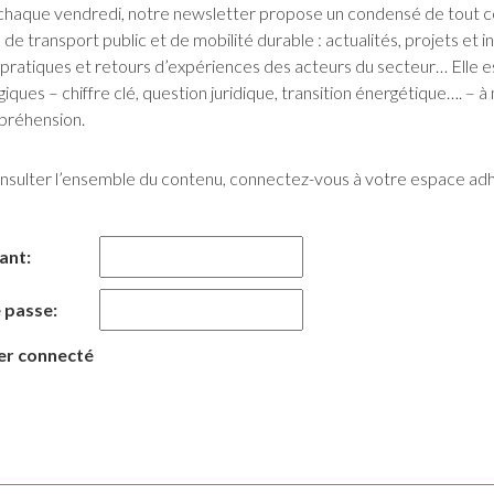
chaque vendredi, notre newsletter propose un condensé de tout ce q
de transport public et de mobilité durable : actualités, projets et ini
pratiques et retours d’expériences des acteurs du secteur… Elle 
iques – chiffre clé, question juridique, transition énergétique…. 
préhension.
nsulter l’ensemble du contenu, connectez-vous à votre espace ad
iant:
 passe:
er connecté