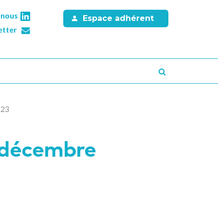
-nous
Espace adhérent
etter
Recherche
023
5 décembre