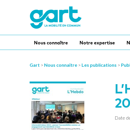
Nous connaître
Notre expertise
N
Gart
>
Nous connaître
>
Les publications
>
Publ
L’
20
Date de