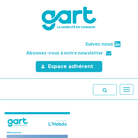
Suivez-nous
Abonnez-vous à notre newsletter
Espace adhérent
Toggl
navig