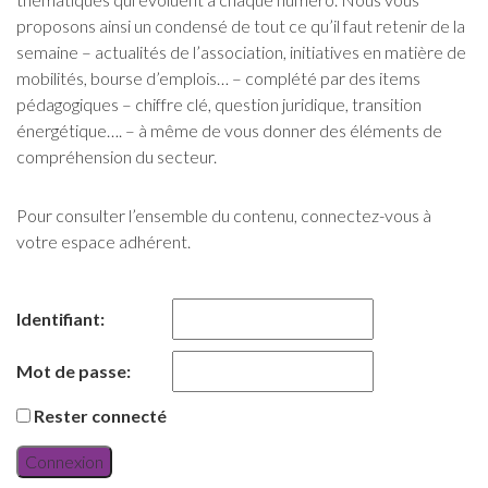
proposons ainsi un condensé de tout ce qu’il faut retenir de la
semaine – actualités de l’association, initiatives en matière de
mobilités, bourse d’emplois… – complété par des items
pédagogiques – chiffre clé, question juridique, transition
énergétique…. – à même de vous donner des éléments de
compréhension du secteur.
Pour consulter l’ensemble du contenu, connectez-vous à
votre espace adhérent.
Identifiant:
Mot de passe:
Rester connecté
Connexion