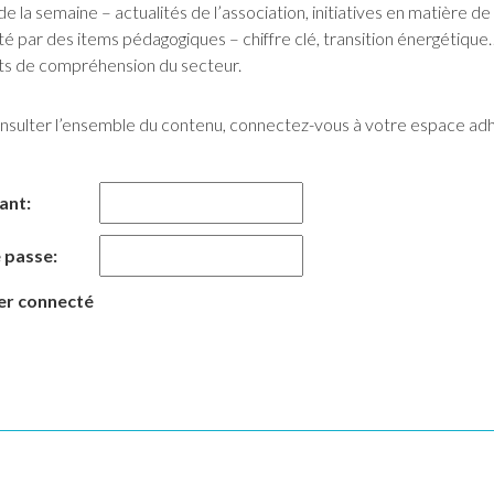
de la semaine – actualités de l’association, initiatives en matière d
é par des items pédagogiques – chiffre clé, transition énergétiqu
s de compréhension du secteur.
nsulter l’ensemble du contenu, connectez-vous à votre espace ad
iant:
 passe:
er connecté