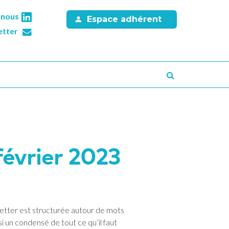
-nous
Espace adhérent
etter
Recherche
février 2023
etter est structurée autour de mots
 un condensé de tout ce qu’il faut