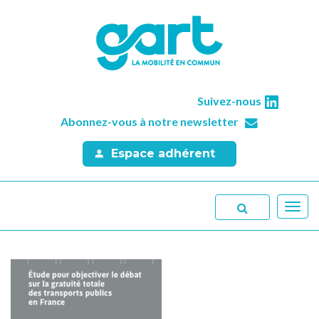
Suivez-nous
Abonnez-vous à notre newsletter
Espace adhérent
Toggl
navig