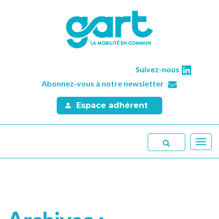
Suivez-nous
Abonnez-vous à notre newsletter
Espace adhérent
Toggl
navig