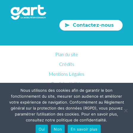
Contactez-nous
Plan du site
Crédits
Mentions Légales
Confidentialités
Nous utilisons des cookies afin de garantir le bon
fonctionnement du site, mesurer son audience et améliorer
votre expérience de navigation. Conformément au Règlement
général sur la protection des données (RGPD), vous pouvez
paramétrer l’utilisation des cookies. Pour en savoir plus,
consultez notre politique de confidentialité.
Oui
Non
En savoir plus