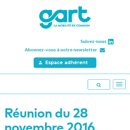
Suivez-nous
Abonnez-vous à notre newsletter
Espace adhérent
Toggl
navig
Réunion du 28
novembre 2016