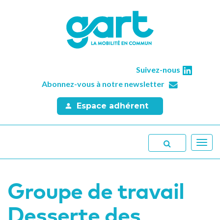
Suivez-nous
Abonnez-vous à notre newsletter
Espace adhérent
Toggl
navig
Groupe de travail
Desserte des