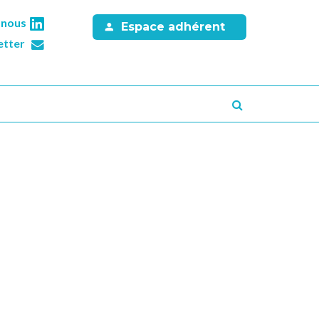
-nous
Espace adhérent
etter
Recherche