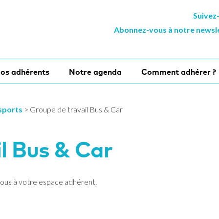
Suivez
Abonnez-vous à notre newsl
os adhérents
Notre agenda
Comment adhérer ?
sports
>
Groupe de travail Bus & Car
l Bus & Car
vous à votre espace adhérent.