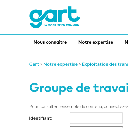
Nous connaître
Notre expertise
N
Gart
>
Notre expertise
>
Exploitation des tran
Groupe de travai
Pour consulter l’ensemble du contenu, connectez-
Identifiant: