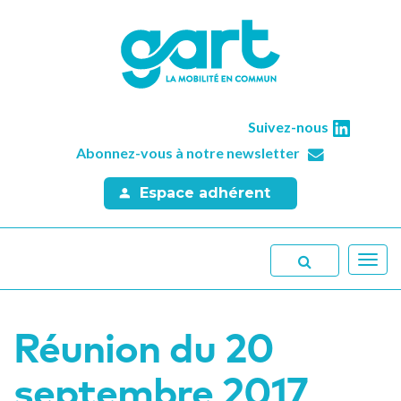
Suivez-nous
Abonnez-vous à notre newsletter
Espace adhérent
Toggl
navig
Réunion du 20
septembre 2017