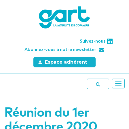
Suivez-nous
Abonnez-vous à notre newsletter
Espace adhérent
Toggl
navig
Réunion du 1er
décembre 2020