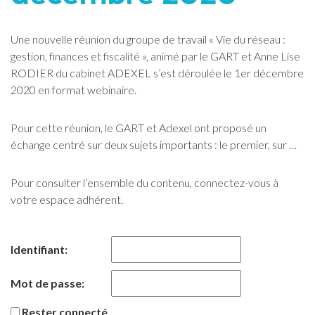
Une nouvelle réunion du groupe de travail « Vie du réseau :
gestion, finances et fiscalité », animé par le GART et Anne Lise
RODIER du cabinet ADEXEL s’est déroulée le 1er décembre
2020 en format webinaire.
Pour cette réunion, le GART et Adexel ont proposé un
échange centré sur deux sujets importants : le premier, sur …
Pour consulter l’ensemble du contenu, connectez-vous à
votre espace adhérent.
Identifiant:
Mot de passe:
Rester connecté