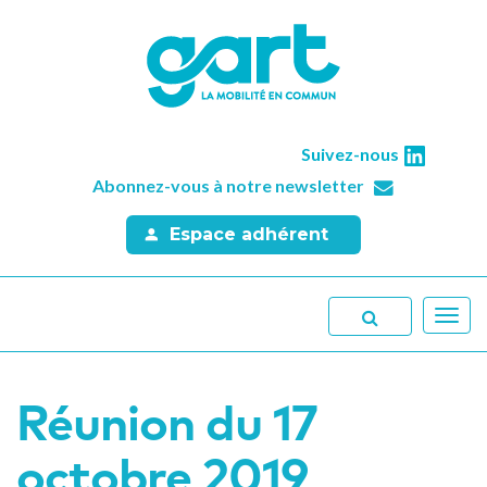
Suivez-nous
Abonnez-vous à notre newsletter
Espace adhérent
Toggl
navig
Réunion du 17
octobre 2019