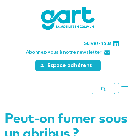
Suivez-nous
Abonnez-vous à notre newsletter
Espace adhérent
Toggl
navig
Peut-on fumer sous
un abribus ?