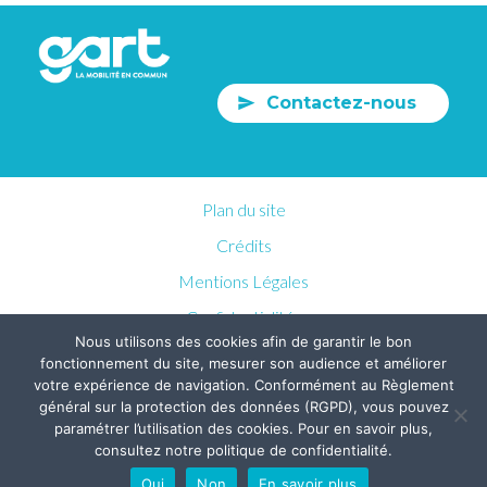
Contactez-nous
Plan du site
Crédits
Mentions Légales
Confidentialités
Nous utilisons des cookies afin de garantir le bon
fonctionnement du site, mesurer son audience et améliorer
votre expérience de navigation. Conformément au Règlement
général sur la protection des données (RGPD), vous pouvez
paramétrer l’utilisation des cookies. Pour en savoir plus,
consultez notre politique de confidentialité.
Oui
Non
En savoir plus