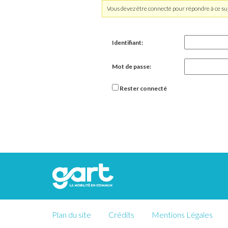
Vous devez être connecté pour répondre à ce suj
Identifiant:
Mot de passe:
Rester connecté
Plan du site
Crédits
Mentions Légales