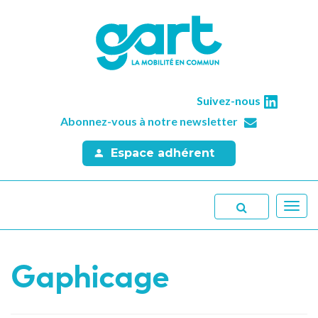
Suivez-nous
Abonnez-vous à notre newsletter
Espace adhérent
Toggl
navig
Gaphicage