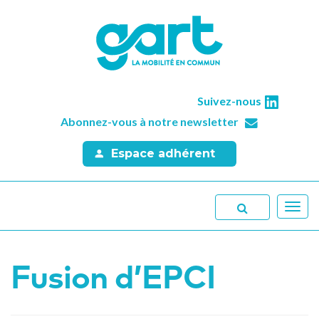
Suivez-nous
Abonnez-vous à notre newsletter
Espace adhérent
Toggl
navig
Fusion d’EPCI