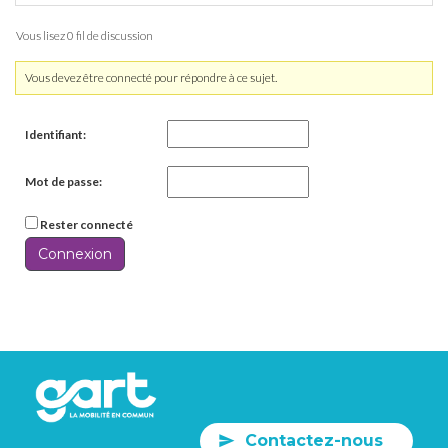
Vous lisez 0 fil de discussion
Vous devez être connecté pour répondre à ce sujet.
Identifiant:
Mot de passe:
Rester connecté
Connexion
Contactez-nous