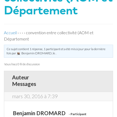
Département
Accueil
›
›
›
›
convention entre collectivité (AOM et
Département
Ce sujet contient 1 réponse, 1 participant et a été mis à jour pour la dernière
fois par
Benjamin DROMARD
, le
.
Vous lisez 0 fil de discussion
Auteur
Messages
mars 30, 2016 à 7:39
Benjamin DROMARD
Participant