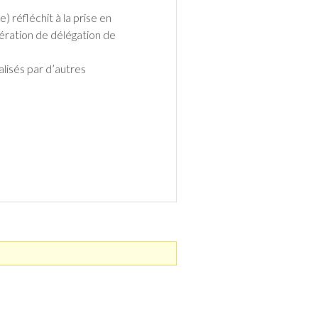
réfléchit à la prise en
nération de délégation de
alisés par d’autres