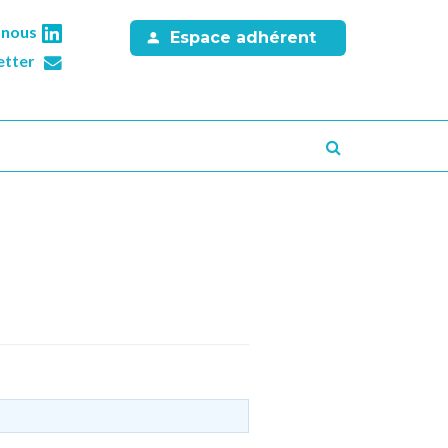
-nous
Espace adhérent
etter
Recherche