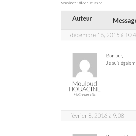
Vous lisez 1 fil de discussion
Auteur
Messag
décembre 18, 2015 à 10:
Bonjour,
Je suis égalem
Mouloud
HOUACINE
Maître des clés
février 8, 2016 à 9:08