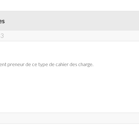
es
43
ent preneur de ce type de cahier des charge.