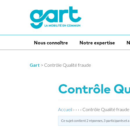
Nous connaître
Notre expertise
N
Gart
>
Contrôle Qualité fraude
Contrôle Qu
Accueil
›
›
›
›
Contrôle Qualité fraude
Ce sujet contient 2 réponses, 3 participants et a