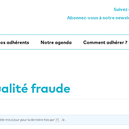
Suivez
Abonnez-vous à notre newsl
os adhérents
Notre agenda
Comment adhérer ?
alité fraude
 été mis à jour pour la dernière fois par
, le
.