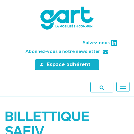
Suivez-nous
Abonnez-vous à notre newsletter
Espace adhérent
Toggl
navig
BILLETTIQUE
SAEIV