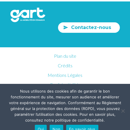
Contactez-nous
Plan du site
Crédits
Mentions Légales
Confidentialités
Nous utilisons des cookies afin de garantir le bon
fonctionnement du site, mesurer son audience et améliorer
votre expérience de navigation. Conformément au Règlement
général sur la protection des données (RGPD), vous pouvez
paramétrer l’utilisation des cookies. Pour en savoir plus,
consultez notre politique de confidentialité.
Oui
Non
En savoir plus