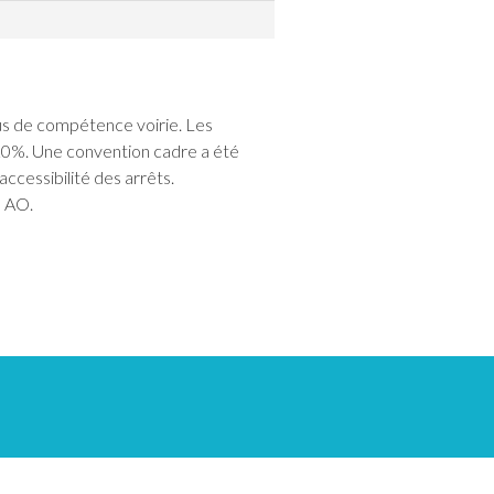
us de compétence voirie. Les
20%. Une convention cadre a été
ccessibilité des arrêts.
s AO.