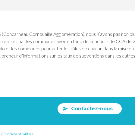
 (Concarneau Cornouaille Agglomération), nous n’avons pas non pl
c réalisés par les communes avec un fond de concours de CCA de 
glo et les communes pour acter les rôles de chacun dans la mise en a
 preneur d’informations sur les taux de subventions dans les autre
Contactez-nous
Confidentialités