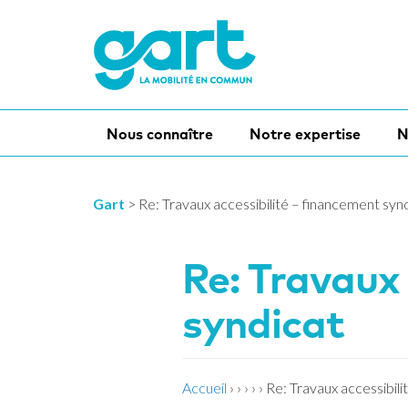
Nous connaître
Notre expertise
N
Gart
>
Re: Travaux accessibilité – financement syn
Re: Travaux
syndicat
Accueil
›
›
›
›
›
Re: Travaux accessibili