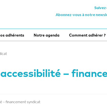
Suivez
Abonnez-vous à notre newsl
os adhérents
Notre agenda
Comment adhérer ?
dicat
 accessibilité – finan
té – financement syndicat