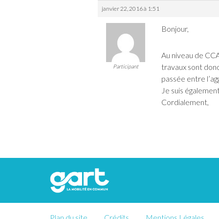
janvier 22, 2016 à 1:51
Bonjour,
Au niveau de CCA
travaux sont don
Participant
passée entre l’ag
Je suis également
Cordialement,
Plan du site
Crédits
Mentions Légales