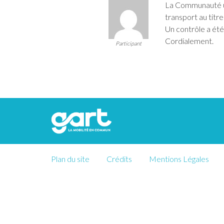
La Communauté u
transport au titre
Un contrôle a été
Cordialement.
Participant
Plan du site
Crédits
Mentions Légales