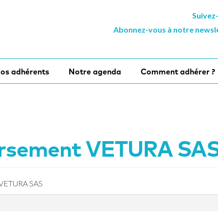
Suivez
Abonnez-vous à notre newsl
os adhérents
Notre agenda
Comment adhérer ?
ursement VETURA SA
 VETURA SAS