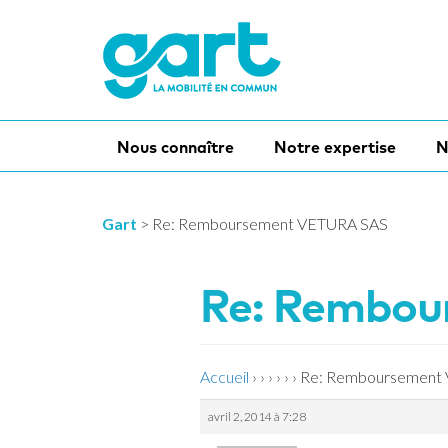
Nous connaître
Notre expertise
N
Gart
>
Re: Remboursement VETURA SAS
Re: Rembo
Accueil
›
›
›
›
›
›
Re: Remboursement
avril 2, 2014 à 7:28