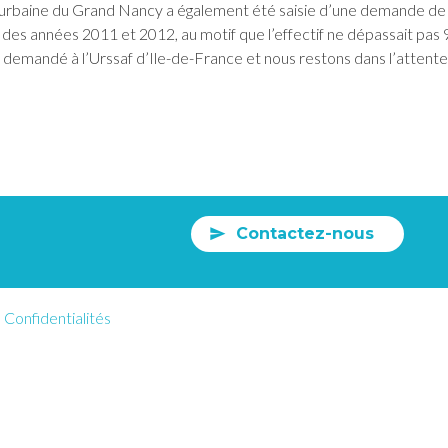
rbaine du Grand Nancy a également été saisie d’une demande d
 des années 2011 et 2012, au motif que l’effectif ne dépassait pas 9
 demandé à l’Urssaf d’Ile-de-France et nous restons dans l’attente
Contactez-nous
Confidentialités