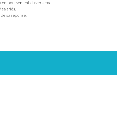
e remboursement du versement
 salariés.
 de sa réponse.