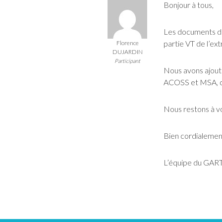
Bonjour à tous,
Les documents dis
partie VT de l’ex
Florence
DUJARDIN
Participant
Nous avons ajouté
ACOSS et MSA, co
Nous restons à vo
Bien cordialemen
L’équipe du GAR