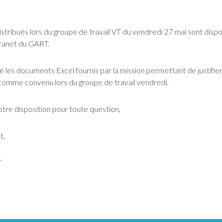
tribués lors du groupe de travail VT du vendredi 27 mai sont disponi
tranet du GART.
 les documents Excel fournis par la mission permettant de justifier
mme convenu lors du groupe de travail vendredi.
tre disposition pour toute question,
t,
T