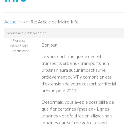
Accueil
›
›
›
›
›
Re: Article de Maire-Info
décembre 17, 2015 à 11:11
Florence
Bonjour,
DUJARDIN
Participant
Je vous confirme que le décret
transports urbains / transports non
urbains n’aura aucun impact sur le
prélèvement du VT y compris en cas
d’extension de votre ressort territorial
prévue pour 2017.
Désormais, vous avez la possibilité de
qualifier certaines lignes en « Lignes
urbaines » et d?autres en « lignes non
urbaines » au sein de votre ressort