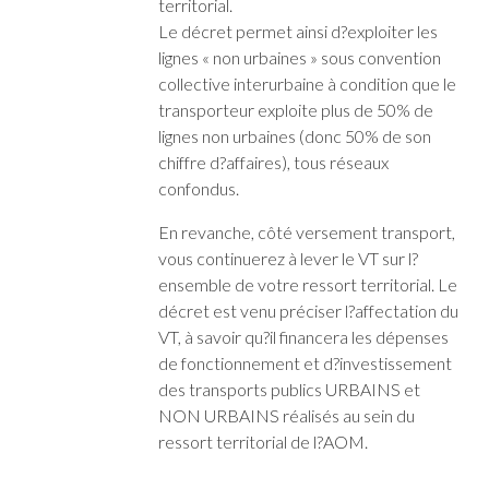
territorial.
Le décret permet ainsi d?exploiter les
lignes « non urbaines » sous convention
collective interurbaine à condition que le
transporteur exploite plus de 50% de
lignes non urbaines (donc 50% de son
chiffre d?affaires), tous réseaux
confondus.
En revanche, côté versement transport,
vous continuerez à lever le VT sur l?
ensemble de votre ressort territorial. Le
décret est venu préciser l?affectation du
VT, à savoir qu?il financera les dépenses
de fonctionnement et d?investissement
des transports publics URBAINS et
NON URBAINS réalisés au sein du
ressort territorial de l?AOM.