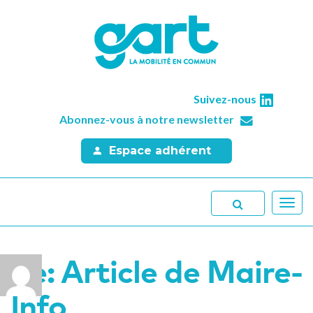
Suivez-nous
Abonnez-vous à notre newsletter
Espace adhérent
Toggl
navig
Re: Article de Maire-
Info