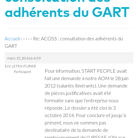
adhérents du GART
Accueil
›
›
›
›
›
Re: ACOSS : consultation des adhérents du
GART
mars 15, 2016 à 6:59
Eric LETEINTURIER
Pour information, START PEOPLE avait
Participant
fait une demande à notre AOM le 28 juin
2012 (salariés itinérants). Une demande
de pièces justificatives avait été
formulée sans que l’entreprise nous
réponde. Le dossier a été clos le 3
octobre 2014. Pour conclure et jusqu’à
présent, nous ne sommes pas
destinataire de la demande de
remboursement de l’URSSAF d’Alsace.