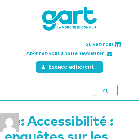
Suivez-nous
Abonnez-vous à notre newsletter
Espace adhérent
Toggl
navig
Re: Accessibilité :
enquêtes sur les