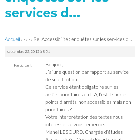
services d…
Accueil
›
›
›
›
›
Re: Accessibilité : enquêtes sur les services d…
septembre 22, 2015 à 8:51
Bonjour,
Participant
J’ai une question par rapport au service
de substitution.
Ce service étant obligatoire sur les
arrêts prioritaires en ITA, l’est-il sur des
points d’arrêts, non accessibles mais non
prioritaires ?
Votre interprétation des textes nous
intéresse. Je vous remercie.
Manel LESOURD, Chargée d’études
Accessibilité – Conseil départemental