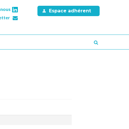
-nous
Espace adhérent
etter
Recherche