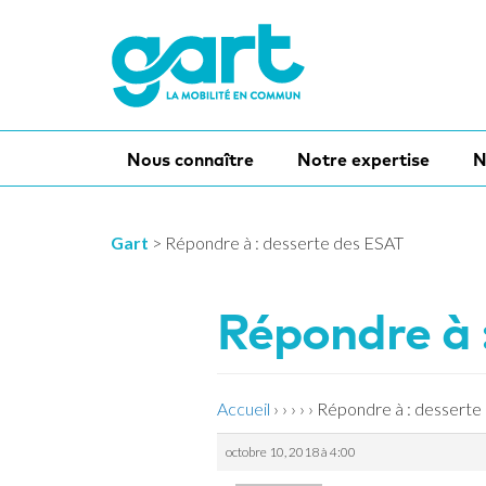
Nous connaître
Notre expertise
N
Gart
>
Répondre à : desserte des ESAT
Répondre à 
Accueil
›
›
›
›
›
Répondre à : desserte
octobre 10, 2018 à 4:00