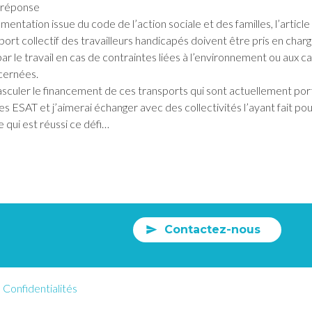
 réponse
glementation issue du code de l’action sociale et des familles, l’artic
port collectif des travailleurs handicapés doivent être pris en char
par le travail en cas de contraintes liées à l’environnement ou aux 
cernées.
sculer le financement de ces transports qui sont actuellement portés
les ESAT et j’aimerai échanger avec des collectivités l’ayant fait p
 qui est réussi ce défi…
Contactez-nous
Confidentialités